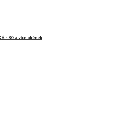
Á - 30 a více okének