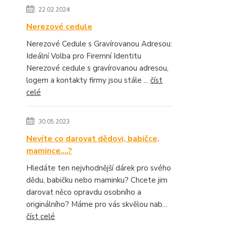
22.02.2024
Nerezové cedule
Nerezové Cedule s Gravírovanou Adresou:
Ideální Volba pro Firemní Identitu
Nerezové cedule s gravírovanou adresou,
logem a kontakty firmy jsou stále ...
číst
celé
30.05.2023
Nevíte co darovat dědovi, babičce,
mamince....?
Hledáte ten nejvhodnější dárek pro svého
dědu, babičku nebo maminku? Chcete jim
darovat něco opravdu osobního a
originálního? Máme pro vás skvělou nab...
číst celé