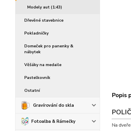
Modely aut (1:43)
Dřevěné stavebnice
Pokladničky
Domeček pro panenky &
nábytek
Věšáky na medaile
Pastelkovník
Ostatní
Popis 
Gravírování do skla
POLI
Fotoalba & Rámečky
Na dveře 