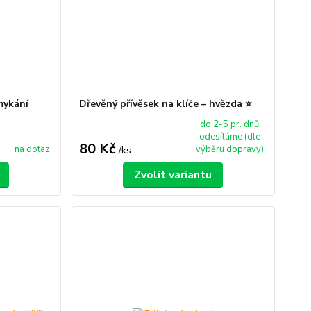
mykání
Dřevěný přívěsek na klíče – hvězda ⭐
do 2-5 pr. dnů
odesíláme (dle
80 Kč
na dotaz
výběru dopravy)
/
ks
Zvolit variantu