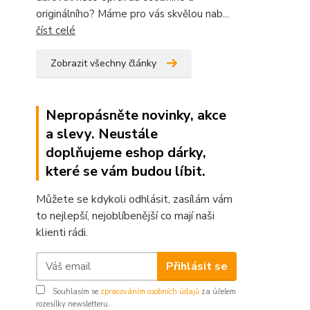
originálního? Máme pro vás skvělou nab...
číst celé
Zobrazit všechny články
Nepropásněte novinky, akce
a slevy. Neustále
doplňujeme eshop dárky,
které se vám budou líbit.
Můžete se kdykoli odhlásit, zasílám vám
to nejlepší, nejoblíbenější co mají naši
klienti rádi.
Přihlásit se
Souhlasím se
zpracováním osobních údajů
za účelem
rozesílky newsletteru.