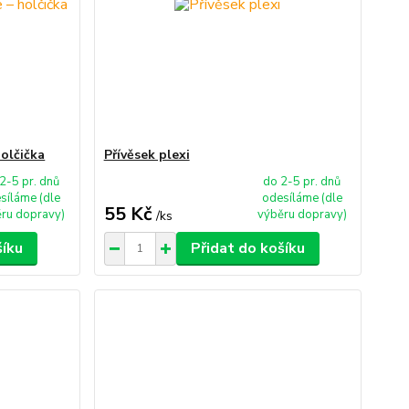
holčička
Přívěsek plexi
2-5 pr. dnů
do 2-5 pr. dnů
síláme (dle
odesíláme (dle
55 Kč
ru dopravy)
výběru dopravy)
/
ks
šíku
Přidat do košíku