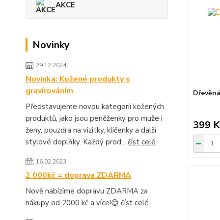
AKCE
Novinky
29.12.2024
Novinka: Kožené produkty s
gravírováním
Dřevěná 
Představujeme novou kategorii kožených
produktů, jako jsou peněženky pro muže i
399 K
ženy, pouzdra na vizitky, klíčenky a další
stylové doplňky. Každý prod...
číst celé
16.02.2023
2 000kč = doprava ZDARMA
Nově nabízíme dopravu ZDARMA za
nákupy od 2000 kč a více!😊
číst celé