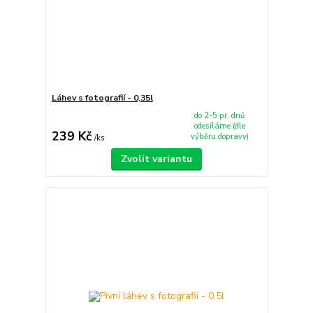
Láhev s fotografií - 0,35l
do 2-5 pr. dnů
odesíláme (dle
239 Kč
výběru dopravy)
/
ks
Zvolit variantu