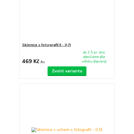
Sklenice s fotografií II - 0,7l
do 2-5 pr. dnů
odesíláme (dle
469 Kč
výběru dopravy)
/
ks
Zvolit variantu