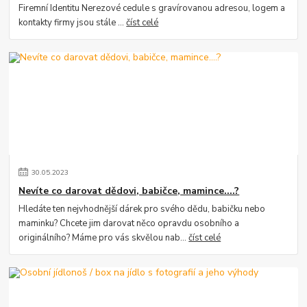
Firemní Identitu Nerezové cedule s gravírovanou adresou, logem a
kontakty firmy jsou stále ...
číst celé
30
.
05
.
2023
Nevíte co darovat dědovi, babičce, mamince....?
Hledáte ten nejvhodnější dárek pro svého dědu, babičku nebo
maminku? Chcete jim darovat něco opravdu osobního a
originálního? Máme pro vás skvělou nab...
číst celé