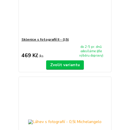
Sklenice s fotografií II - 0,5l
do 2-5 pr. dnů
odesíláme (dle
469 Kč
výběru dopravy)
/
ks
Zvolit variantu