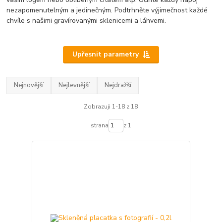
nezapomenutelným a jedinečným. Podtrhněte výjimečnost každé
chvíle s našimi gravírovanými sklenicemi a láhvemi.
Upřesnit parametry
Nejnovější
Nejlevnější
Nejdražší
Zobrazuji 1-18 z 18
strana
z 1