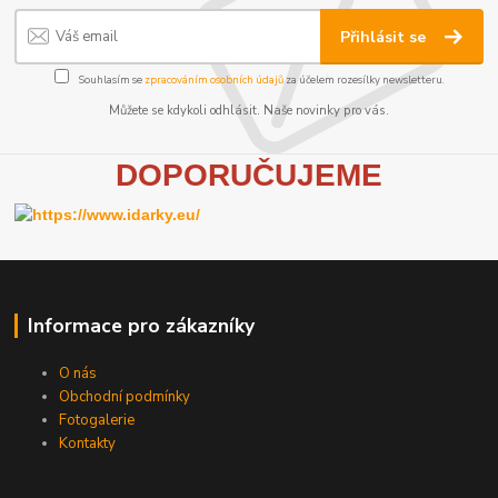
Přihlásit se
Souhlasím se
zpracováním osobních údajů
za účelem rozesílky newsletteru.
Můžete se kdykoli odhlásit. Naše novinky pro vás.
D
OPORUČUJEME
Informace pro zákazníky
O nás
Obchodní podmínky
Fotogalerie
Kontakty