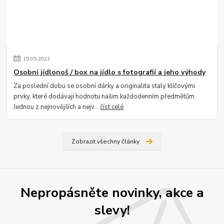
15
.
05
.
2023
Osobní jídlonoš / box na jídlo s fotografií a jeho výhody
Za poslední dobu se osobní dárky a originalita staly klíčovými
prvky, které dodávají hodnotu našim každodenním předmětům.
Jednou z nejnovějších a nejv...
číst celé
Zobrazit všechny články
Nepropásněte novinky, akce a
slevy!