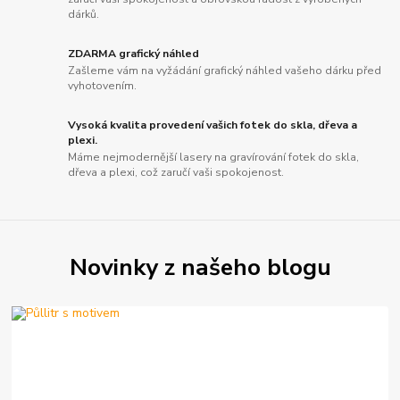
dárků.
ZDARMA grafický náhled
Zašleme vám na vyžádání grafický náhled vašeho dárku před
vyhotovením.
Vysoká kvalita provedení vašich fotek do skla, dřeva a
plexi.
Máme nejmodernější lasery na gravírování fotek do skla,
dřeva a plexi, což zaručí vaši spokojenost.
Novinky z našeho blogu