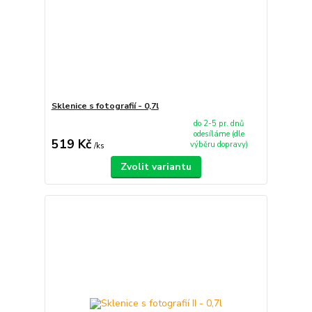
Sklenice s fotografií - 0,7l
do 2-5 pr. dnů
odesíláme (dle
519 Kč
výběru dopravy)
/
ks
Zvolit variantu