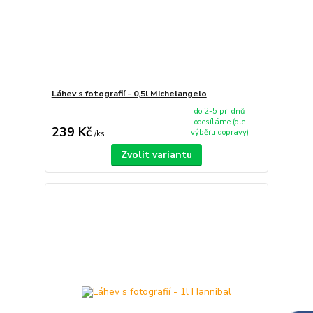
Láhev s fotografií - 0,5l Michelangelo
do 2-5 pr. dnů
odesíláme (dle
239 Kč
výběru dopravy)
/
ks
Zvolit variantu