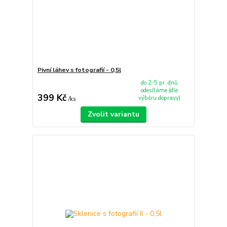
Pivní láhev s fotografií - 0,5l
do 2-5 pr. dnů
odesíláme (dle
399 Kč
výběru dopravy)
/
ks
Zvolit variantu