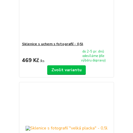
Sklenice s uchem s fotografií - 0,5l
do 2-5 pr. dnů
odesíláme (dle
469 Kč
výběru dopravy)
/
ks
Zvolit variantu