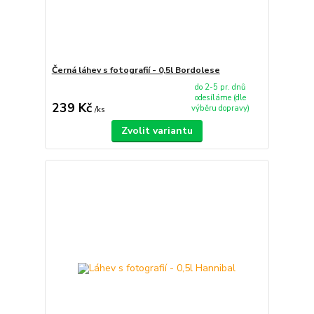
Černá láhev s fotografií - 0,5l Bordolese
do 2-5 pr. dnů
odesíláme (dle
239 Kč
výběru dopravy)
/
ks
Zvolit variantu