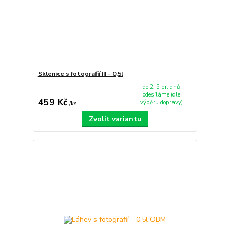
Sklenice s fotografií III - 0,5l
do 2-5 pr. dnů
odesíláme (dle
459 Kč
výběru dopravy)
/
ks
Zvolit variantu