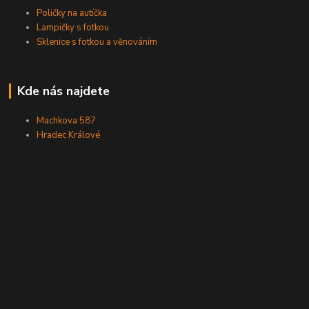
Poličky na autíčka
Lampičky s fotkou
Sklenice s fotkou a věnováním
Kde nás najdete
Machkova 587
Hradec Králové