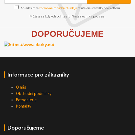
Souhlasím se
zpracováním osobních údajů
za účelem rozesílky newsletteru.
Můžete se kdykoli odhlásit. Naše novinky pro vás.
D
OPORUČUJEME
Informace pro zákazníky
O nás
Obchodní podmínky
Fotogalerie
Kontakty
Doporučujeme