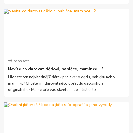
30
.
05
.
2023
Nevíte co darovat dědovi, babičce, mamince....?
Hledáte ten nejvhodnější dárek pro svého dědu, babičku nebo
maminku? Chcete jim darovat něco opravdu osobního a
originálního? Máme pro vás skvělou nab...
číst celé