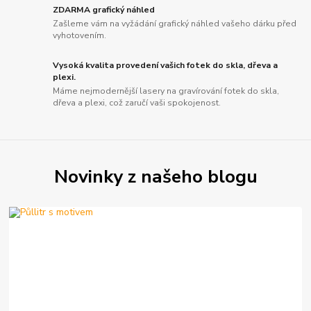
ZDARMA grafický náhled
Zašleme vám na vyžádání grafický náhled vašeho dárku před
vyhotovením.
Vysoká kvalita provedení vašich fotek do skla, dřeva a
plexi.
Máme nejmodernější lasery na gravírování fotek do skla,
dřeva a plexi, což zaručí vaši spokojenost.
Novinky z našeho blogu