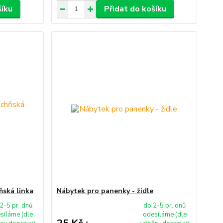
šíku
Přidat do košíku
ňská linka
Nábytek pro panenky - židle
2-5 pr. dnů
do 2-5 pr. dnů
síláme (dle
odesíláme (dle