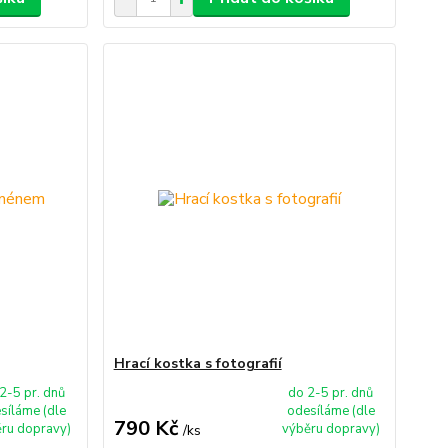
Hrací kostka s fotografií
2-5 pr. dnů
do 2-5 pr. dnů
síláme (dle
odesíláme (dle
790 Kč
ru dopravy)
výběru dopravy)
/
ks