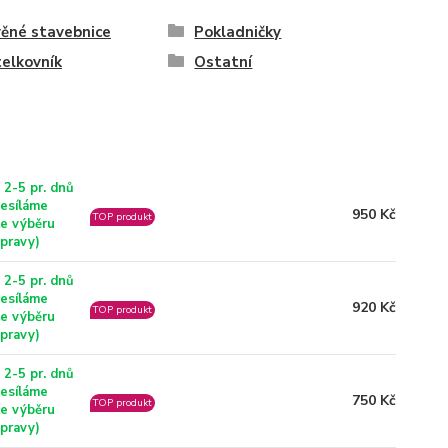
ěné stavebnice
Pokladničky
elkovník
Ostatní
 2-5 pr. dnů
esíláme
950 Kč
TOP produkt
le výběru
pravy)
 2-5 pr. dnů
esíláme
920 Kč
TOP produkt
le výběru
pravy)
 2-5 pr. dnů
esíláme
750 Kč
TOP produkt
le výběru
pravy)