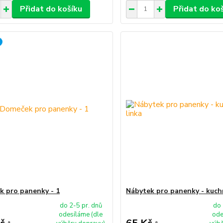
Přidat do košíku
Přidat do ko
 pro panenky - 1
Nábytek pro panenky - kuch
do 2-5 pr. dnů
do 
odesíláme (dle
ode