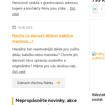
799 K
Nerezové cedule s gravírovanou adresou,
logem a kontakty firmy jsou stále ...
číst
celé
30.05.2023
Nevíte co darovat dědovi, babičce,
mamince....?
Hledáte ten nejvhodnější dárek pro svého
dědu, babičku nebo maminku? Chcete jim
darovat něco opravdu osobního a
originálního? Máme pro vás skvělou nab...
číst celé
Zobrazit všechny články
Nábytek
postel
Nepropásněte novinky, akce