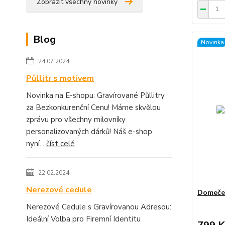
Zobrazit všechny novinky
Blog
Novinka
24.07.2024
Půllitr s motivem
Novinka na E-shopu: Gravírované Půllitry
za Bezkonkurenční Cenu! Máme skvělou
zprávu pro všechny milovníky
personalizovaných dárků! Náš e-shop
nyní...
číst celé
22.02.2024
Nerezové cedule
Domeček
Nerezové Cedule s Gravírovanou Adresou:
Ideální Volba pro Firemní Identitu