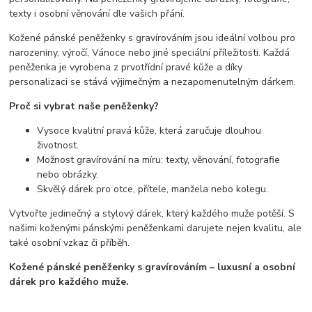
texty i osobní věnování dle vašich přání.
Kožené pánské peněženky s gravírováním jsou ideální volbou pro
narozeniny, výročí, Vánoce nebo jiné speciální příležitosti. Každá
peněženka je vyrobena z prvotřídní pravé kůže a díky
personalizaci se stává výjimečným a nezapomenutelným dárkem.
Proč si vybrat naše peněženky?
Vysoce kvalitní pravá kůže, která zaručuje dlouhou
životnost.
Možnost gravírování na míru: texty, věnování, fotografie
nebo obrázky.
Skvělý dárek pro otce, přítele, manžela nebo kolegu.
Vytvořte jedinečný a stylový dárek, který každého muže potěší. S
našimi koženými pánskými peněženkami darujete nejen kvalitu, ale
také osobní vzkaz či příběh.
Kožené pánské peněženky s gravírováním – luxusní a osobní
dárek pro každého muže.