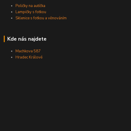
Poličky na autíčka
Lampičky s fotkou
Sklenice s fotkou a věnováním
Kde nás najdete
Machkova 587
Hradec Králové