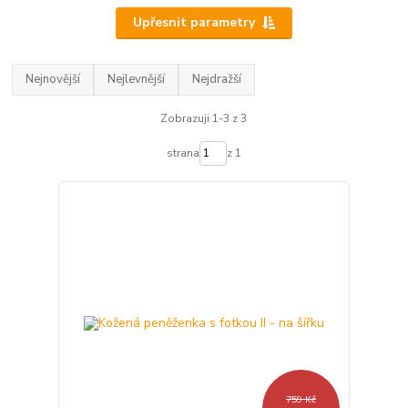
Upřesnit parametry
Nejnovější
Nejlevnější
Nejdražší
Zobrazuji 1-3 z 3
strana
z 1
759 Kč