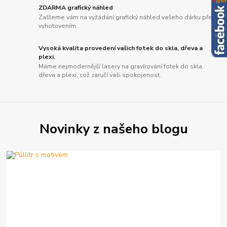
ZDARMA grafický náhled
Zašleme vám na vyžádání grafický náhled vašeho dárku před
vyhotovením.
Vysoká kvalita provedení vašich fotek do skla, dřeva a
plexi.
Máme nejmodernější lasery na gravírování fotek do skla,
dřeva a plexi, což zaručí vaši spokojenost.
Novinky z našeho blogu