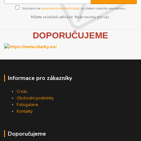
Souhlasím se
zpracováním osobních údajů
za účelem rozesílky newsletteru.
Můžete se kdykoli odhlásit. Naše novinky pro vás.
D
OPORUČUJEME
Informace pro zákazníky
O nás
Obchodní podmínky
Fotogalerie
Kontakty
Doporučujeme