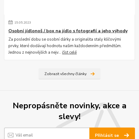
15
.
05
.
2023
Osobní jídlonoš / box na jídlo s fotografií a jeho výhody
Za poslední dobu se osobní dárky a originalita staly klíčovými
prvky, které dodávají hodnotu našim každodenním předmětům.
Jednou z nejnovějších a nejv...
číst celé
Zobrazit všechny články
Nepropásněte novinky, akce a
slevy!
Přihlásit se