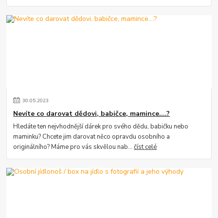
30
.
05
.
2023
Nevíte co darovat dědovi, babičce, mamince....?
Hledáte ten nejvhodnější dárek pro svého dědu, babičku nebo
maminku? Chcete jim darovat něco opravdu osobního a
originálního? Máme pro vás skvělou nab...
číst celé