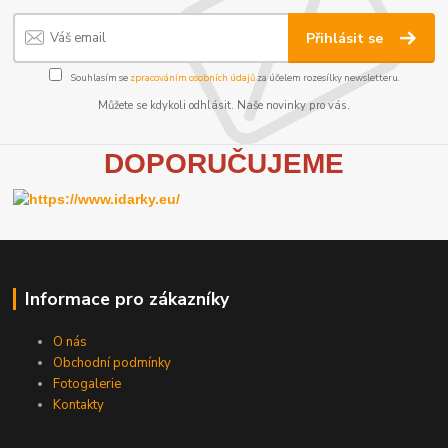
Přihlásit se
Souhlasím se
zpracováním osobních údajů
za účelem rozesílky newsletteru.
Můžete se kdykoli odhlásit. Naše novinky pro vás.
D
OPORUČUJEME
Informace pro zákazníky
O nás
Obchodní podmínky
Fotogalerie
Kontakty