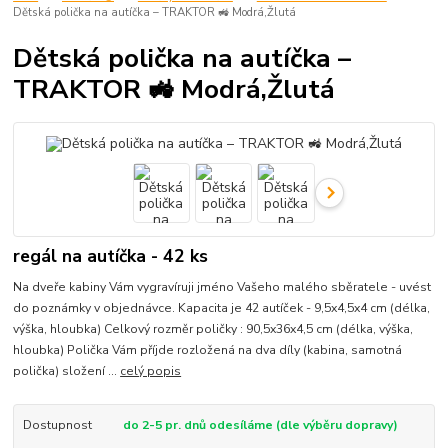
Dětská polička na autíčka – TRAKTOR 🚜 Modrá,Žlutá
Dětská polička na autíčka –
TRAKTOR 🚜 Modrá,Žlutá
regál na autíčka - 42 ks
Na dveře kabiny Vám vygravíruji jméno Vašeho malého sběratele - uvést
do poznámky v objednávce. Kapacita je 42 autíček - 9,5x4,5x4 cm (délka,
výška, hloubka) Celkový rozměr poličky : 90,5x36x4,5 cm (délka, výška,
hloubka) Polička Vám příjde rozložená na dva díly (kabina, samotná
polička) složení ...
celý popis
Dostupnost
do 2-5 pr. dnů odesíláme (dle výběru dopravy)