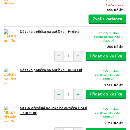
14 % sleva
599 Kč
/
ks
Zvolit variantu
Dětská polička na autíčka – Hrdina
do 2-5 pr. dnů
odesíláme (dle výběru
dopravy)
899 Kč
/
ks
Přidat do košíku
Dětská polička na autíčka – KRUH 🚜
do 2-5 pr. dnů
odesíláme (dle výběru
dopravy)
1 500 Kč
/
ks
Přidat do košíku
MEGA dřevěná polička na autíčka (1:43)
do 2-5 pr. dnů
– KRUH 🚜
odesíláme (dle výběru
dopravy)
2 350 Kč
/
ks