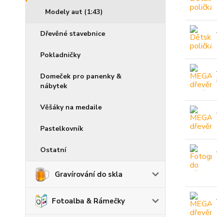
Modely aut (1:43)
Dřevěné stavebnice
Pokladničky
Domeček pro panenky &
nábytek
Věšáky na medaile
Pastelkovník
Ostatní
Gravírování do skla
Fotoalba & Rámečky