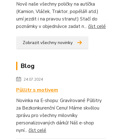
Nově naše všechny poličky na autíčka
(Kamion, Vláček, Traktor, popéláři atd.)
umí jezdit i na pravou stranu!:) Stačí do
poznámky v objednávce zadat n...
číst celé
Zobrazit všechny novinky
Blog
24.07.2024
Půllitr s motivem
Novinka na E-shopu: Gravírované Půllitry
za Bezkonkurenční Cenu! Máme skvělou
zprávu pro všechny milovníky
personalizovaných dárků! Náš e-shop
nyní...
číst celé