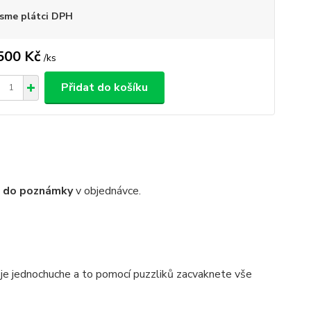
sme plátci DPH
500 Kč
/
ks
Přidat do košíku
t do poznámky
v objednávce.
í je jednochuche a to pomocí puzzliků zacvaknete vše