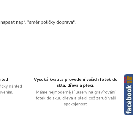
napsat např. "směr poličky doprava".
hled
Vysoká kvalita provedení vašich fotek do
skla, dřeva a plexi.
ický náhled
ovením.
Máme nejmodernější lasery na gravírování
fotek do skla, dřeva a plexi, což zaručí vaši
spokojenost.