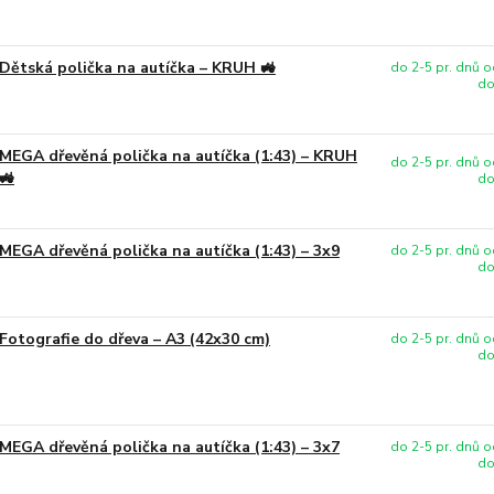
Dětská polička na autíčka – KRUH 🚜
do 2-5 pr. dnů o
do
MEGA dřevěná polička na autíčka (1:43) – KRUH
do 2-5 pr. dnů o
🚜
do
MEGA dřevěná polička na autíčka (1:43) – 3x9
do 2-5 pr. dnů o
do
Fotografie do dřeva – A3 (42x30 cm)
do 2-5 pr. dnů o
do
MEGA dřevěná polička na autíčka (1:43) – 3x7
do 2-5 pr. dnů o
do