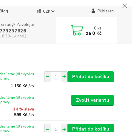
Blog
Přihlášení
CZK
 si rady? Zavolejte.
0
ks
773237626
za
0 Kč
, 8:30-14 hod.)
desíláme (dle výběru
Přidat do košíku
pravy)
1 150 Kč
/
ks
desíláme (dle výběru
Zvolit variantu
pravy)
14 % sleva
599 Kč
/
ks
desíláme (dle výběru
Přidat do košíku
pravy)