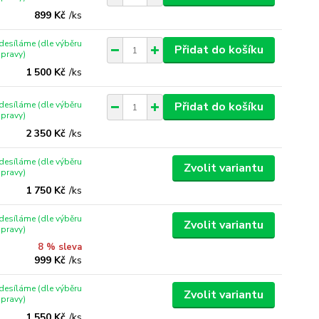
899 Kč
/
ks
desíláme (dle výběru
Přidat do košíku
pravy)
1 500 Kč
/
ks
desíláme (dle výběru
Přidat do košíku
pravy)
2 350 Kč
/
ks
desíláme (dle výběru
Zvolit variantu
pravy)
1 750 Kč
/
ks
desíláme (dle výběru
Zvolit variantu
pravy)
8 % sleva
999 Kč
/
ks
desíláme (dle výběru
Zvolit variantu
pravy)
1 550 Kč
/
ks