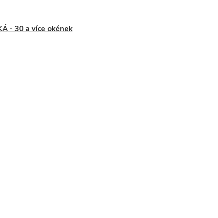
Á - 30 a více okének