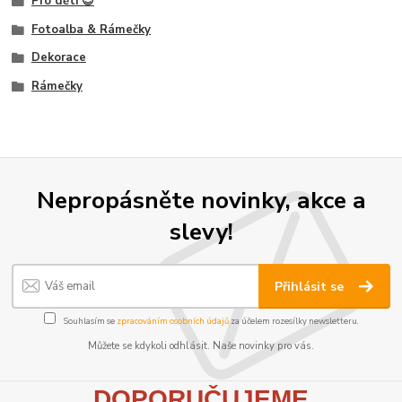
Pro děti 😎
Fotoalba & Rámečky
Dekorace
Rámečky
Nepropásněte novinky, akce a
slevy!
Přihlásit se
Souhlasím se
zpracováním osobních údajů
za účelem rozesílky newsletteru.
Můžete se kdykoli odhlásit. Naše novinky pro vás.
D
OPORUČUJEME