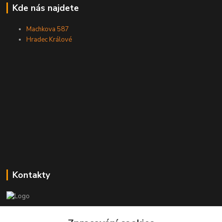
Kde nás najdete
Machkova 587
Hradec Králové
Kontakty
Zákaznická podpora