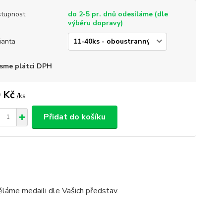
tupnost
do 2-5 pr. dnů odesíláme (dle
výběru dopravy)
ianta
sme plátci DPH
 Kč
/
ks
Přidat do košíku
ěláme medaili dle Vašich představ.