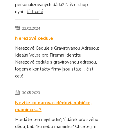
personalizovaných dárků! Náš e-shop
nyní...
číst celé
22.02.2024
Nerezové cedule
Nerezové Cedule s Gravírovanou Adresou:
Ideální Volba pro Firemní Identitu
Nerezové cedule s gravírovanou adresou,
logem a kontakty firmy jsou stále ...
číst
celé
30.05.2023
Nevíte co darovat dědovi, babičce,
mamince....?
Hledáte ten nejvhodnější dárek pro svého
dědu, babičku nebo maminku? Chcete jim