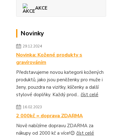
AKCE
Novinky
29.12.2024
Novinka: Kožené produkty s
gravírováním
Představujeme novou kategorii kožených
produktů, jako jsou peněženky pro muže i
ženy, pouzdra na vizitky, klíčenky a další
stylové doplňky. Každý prod...
číst celé
16.02.2023
2 000kč = doprava ZDARMA
Nově nabízíme dopravu ZDARMA za
nákupy od 2000 kč a více!😊
číst celé