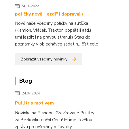
24.10.2022
poličky nově "jezdí" i doprava!:)
Nově naše všechny poličky na autíčka
(Kamion, Vláček, Traktor, popéláři atd.)
umí jezdit i na pravou stranu!:) Stačí do
poznámky v objednávce zadat n...
číst celé
Zobrazit všechny novinky
Blog
24.07.2024
Půllitr s motivem
Novinka na E-shopu: Gravírované Půllitry
za Bezkonkurenční Cenu! Máme skvělou
zprávu pro všechny milovníky