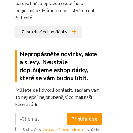
darovat něco opravdu osobního a
originálního? Máme pro vás skvělou nab...
číst celé
Zobrazit všechny články
Nepropásněte novinky, akce
a slevy. Neustále
doplňujeme eshop dárky,
které se vám budou líbit.
Můžete se kdykoli odhlásit, zasílám vám
to nejlepší, nejoblíbenější co mají naši
klienti rádi.
Přihlásit se
Souhlasím se
zpracováním osobních údajů
za účelem