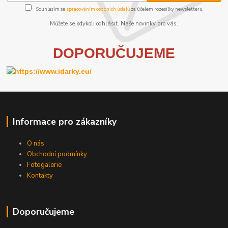
Souhlasím se
zpracováním osobních údajů
za účelem rozesílky newsletteru.
Můžete se kdykoli odhlásit. Naše novinky pro vás.
D
OPORUČUJEME
Informace pro zákazníky
O nás
Obchodní podmínky
Fotogalerie
Kontakty
Doporučujeme