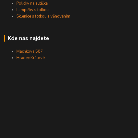
Poličky na autíčka
Lampičky s fotkou
Sklenice s fotkou a věnováním
Kde nás najdete
Machkova 587
Hradec Králové