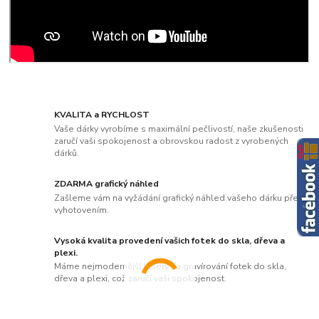
KVALITA a RYCHLOST
Vaše dárky vyrobíme s maximální pečlivostí, naše zkušenosti
zaručí vaši spokojenost a obrovskou radost z vyrobených
dárků.
ZDARMA grafický náhled
Zašleme vám na vyžádání grafický náhled vašeho dárku před
vyhotovením.
Vysoká kvalita provedení vašich fotek do skla, dřeva a
plexi.
Máme nejmodernější lasery na gravírování fotek do skla,
dřeva a plexi, což zaručí vaši spokojenost.