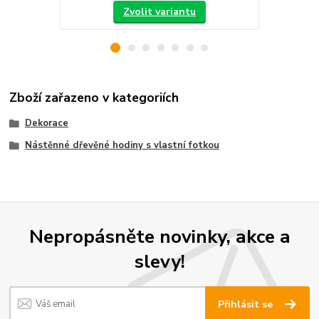
Zvolit variantu
Zboží zařazeno v kategoriích
Dekorace
Nástěnné dřevěné hodiny s vlastní fotkou
Nepropásněte novinky, akce a
slevy!
Přihlásit se