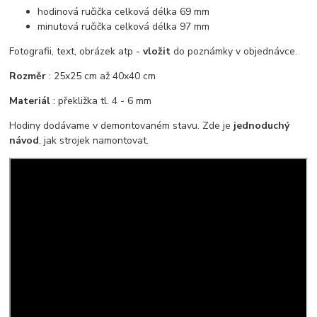
hodinová ručička celková délka 69 mm
minutová ručička celková délka 97 mm
Fotografii, text, obrázek atp -
vložit
do poznámky v objednávce.
Rozměr
: 25x25 cm až 40x40 cm
Materiál
: překližka tl. 4 - 6 mm
Hodiny dodávame v demontovaném stavu. Zde je
jednoduchý
návod
, jak strojek namontovat.