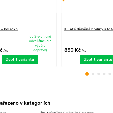
k – kolečko
Kulaté dřevěné hodiny s fot
do 2-5 pr. dnů
odesíláme (dle
výběru
č
850 Kč
dopravy)
/
ks
/
ks
Zvolit variantu
Zvolit variantu
zařazeno v kategoriích