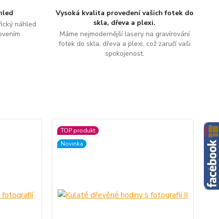
hled
Vysoká kvalita provedení vašich fotek do
skla, dřeva a plexi.
ický náhled
ovením.
Máme nejmodernější lasery na gravírování
fotek do skla, dřeva a plexi, což zaručí vaši
spokojenost.
TOP produkt
Novinka