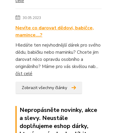
celé
30.05.2023
Nevíte co darovat dědovi, babičce,
mamince....?
Hledáte ten nejvhodnější dárek pro svého
dědu, babičku nebo maminku? Chcete jim
darovat něco opravdu osobního a
originálního? Máme pro vás skvělou nab...
číst celé
Zobrazit všechny články
Nepropásněte novinky, akce
a slevy. Neustále
doplňujeme eshop dárky,