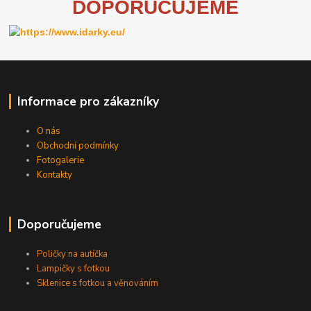
D
OPORUČUJEME
Informace pro zákazníky
O nás
Obchodní podmínky
Fotogalerie
Kontakty
Doporučujeme
Poličky na autíčka
Lampičky s fotkou
Sklenice s fotkou a věnováním