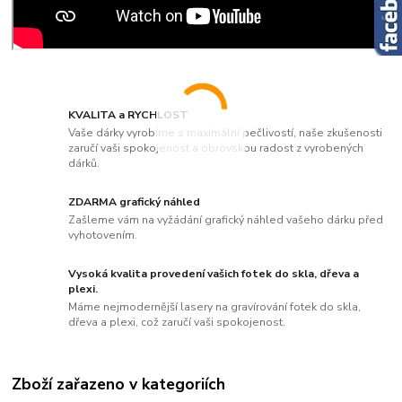
KVALITA a RYCHLOST
Vaše dárky vyrobíme s maximální pečlivostí, naše zkušenosti
zaručí vaši spokojenost a obrovskou radost z vyrobených
dárků.
ZDARMA grafický náhled
Zašleme vám na vyžádání grafický náhled vašeho dárku před
vyhotovením.
Vysoká kvalita provedení vašich fotek do skla, dřeva a
plexi.
Máme nejmodernější lasery na gravírování fotek do skla,
dřeva a plexi, což zaručí vaši spokojenost.
Zboží zařazeno v kategoriích