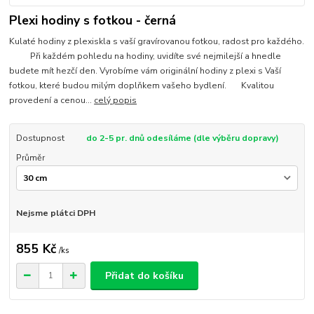
Plexi hodiny s fotkou - černá
Kulaté hodiny z plexiskla s vaší gravírovanou fotkou, radost pro každého.
Při každém pohledu na hodiny, uvidíte své nejmilejší a hnedle
budete mít hezčí den. Vyrobíme vám originální hodiny z plexi s Vaší
fotkou, které budou milým doplňkem vašeho bydlení. Kvalitou
provedení a cenou...
celý popis
Dostupnost
do 2-5 pr. dnů odesíláme (dle výběru dopravy)
Průměr
Nejsme plátci DPH
855 Kč
/
ks
Přidat do košíku