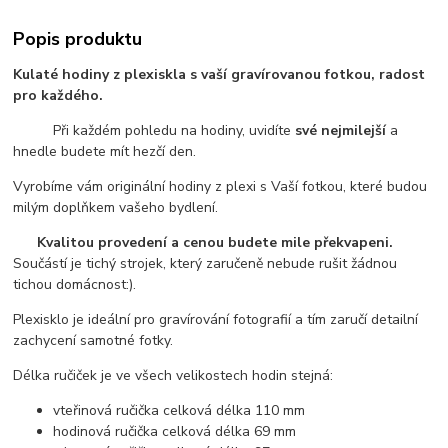
Popis produktu
Kulaté hodiny z plexiskla s vaší gravírovanou fotkou, radost
pro každého.
Při každém pohledu na hodiny, uvidíte
své nejmilejší
a
hnedle budete mít hezčí den.
Vyrobíme vám originální hodiny z plexi s Vaší fotkou, které budou
milým doplňkem vašeho bydlení.
Kvalitou provedení a cenou budete mile překvapeni.
Součástí je tichý strojek, který zaručeně nebude rušit žádnou
tichou domácnost:).
Plexisklo je ideální pro gravírování fotografií a tím zaručí detailní
zachycení samotné fotky.
Délka ručiček je ve všech velikostech hodin stejná:
vteřinová ručička celková délka 110 mm
hodinová ručička celková délka 69 mm