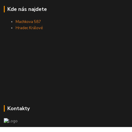
Kde nás najdete
Machkova 587
Hradec Králové
Kontakty
Zákaznická podpora