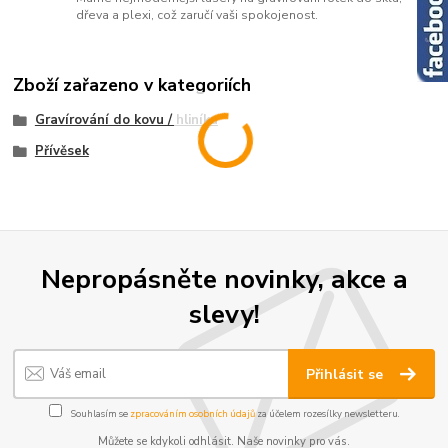
dřeva a plexi, což zaručí vaši spokojenost.
Zboží zařazeno v kategoriích
Gravírování do kovu / hliníku
Přívěsek
Nepropásněte novinky, akce a
slevy!
Přihlásit se
Souhlasím se
zpracováním osobních údajů
za účelem rozesílky newsletteru.
Můžete se kdykoli odhlásit. Naše novinky pro vás.