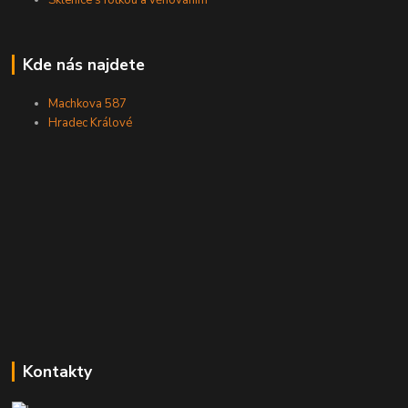
Sklenice s fotkou a věnováním
Kde nás najdete
Machkova 587
Hradec Králové
Kontakty