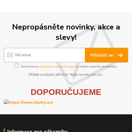
Nepropásněte novinky, akce a
slevy!
Přihlásit se
Souhlasím se
zpracováním osobních údajů
za účelem rozesílky newsletteru.
Můžete se kdykoli odhlásit. Naše novinky pro vás.
D
OPORUČUJEME
Informace pro zákazníky