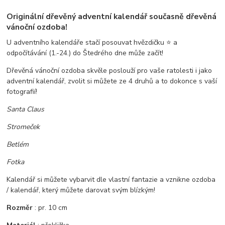
Originální dřevěný adventní kalendář současně dřevěná
vánoční ozdoba!
U adventního kalendáře stačí posouvat hvězdičku ⭐ a
odpočítávání (1.-24.) do Štedrého dne může začít!
Dřevěná vánoční ozdoba skvěle poslouží pro vaše ratolesti i jako
adventní kalendář, zvolit si můžete ze 4 druhů a to dokonce s vaší
fotografií!
Santa Claus
Stromeček
Betlém
Fotka
Kalendář si můžete vybarvit dle vlastní fantazie a vznikne ozdoba
/ kalendář, který můžete darovat svým blízkým!
Rozměr
: pr. 10 cm