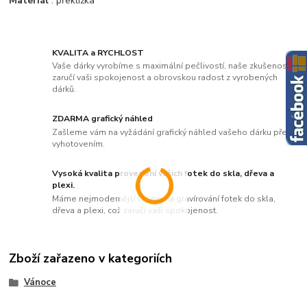
Materiál
: překližka
KVALITA a RYCHLOST
Vaše dárky vyrobíme s maximální pečlivostí, naše zkušenosti
zaručí vaši spokojenost a obrovskou radost z vyrobených
dárků.
ZDARMA grafický náhled
Zašleme vám na vyžádání grafický náhled vašeho dárku před
vyhotovením.
Vysoká kvalita provedení vašich fotek do skla, dřeva a
plexi.
Máme nejmodernější lasery na gravírování fotek do skla,
dřeva a plexi, což zaručí vaši spokojenost.
Zboží zařazeno v kategoriích
Vánoce