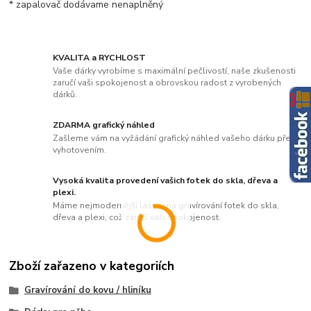
* zapalovač dodávame nenaplněný
KVALITA a RYCHLOST
Vaše dárky vyrobíme s maximální pečlivostí, naše zkušenosti
zaručí vaši spokojenost a obrovskou radost z vyrobených
dárků.
ZDARMA grafický náhled
Zašleme vám na vyžádání grafický náhled vašeho dárku před
vyhotovením.
Vysoká kvalita provedení vašich fotek do skla, dřeva a
plexi.
Máme nejmodernější lasery na gravírování fotek do skla,
dřeva a plexi, což zaručí vaši spokojenost.
Zboží zařazeno v kategoriích
Gravírování do kovu / hliníku