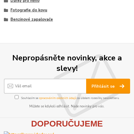
Dárky pro něho
Fotografie do kovu
Benzinové zapalovače
Nepropásněte novinky, akce a
slevy!
Přihlásit se
Souhlasím se
zpracováním osobních údajů
za účelem rozesílky newsletteru.
Můžete se kdykoli odhlásit. Naše novinky pro vás.
D
OPORUČUJEME