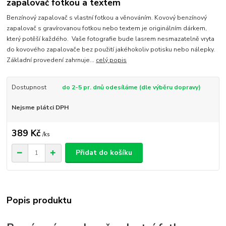
zapalovač fotkou a textem
Benzínový zapalovač s vlastní fotkou a věnováním. Kovový benzínový
zapalovač s gravírovanou fotkou nebo textem je originálním dárkem,
který potěší každého. Vaše fotografie bude lasrem nesmazatelně vryta
do kovového zapalovače bez použití jakéhokoliv potisku nebo nálepky.
Základní provedení zahrnuje...
celý popis
Dostupnost
do 2-5 pr. dnů odesíláme (dle výběru dopravy)
Nejsme plátci DPH
389 Kč
/
ks
Přidat do košíku
Popis produktu