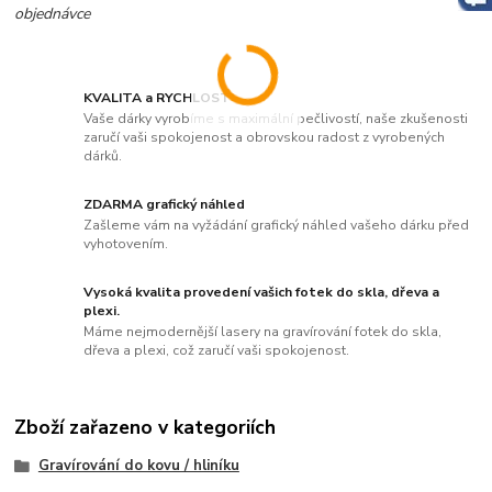
objednávce
KVALITA a RYCHLOST
Vaše dárky vyrobíme s maximální pečlivostí, naše zkušenosti
zaručí vaši spokojenost a obrovskou radost z vyrobených
dárků.
ZDARMA grafický náhled
Zašleme vám na vyžádání grafický náhled vašeho dárku před
vyhotovením.
Vysoká kvalita provedení vašich fotek do skla, dřeva a
plexi.
Máme nejmodernější lasery na gravírování fotek do skla,
dřeva a plexi, což zaručí vaši spokojenost.
Zboží zařazeno v kategoriích
Gravírování do kovu / hliníku