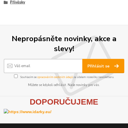
Přívěsky
Nepropásněte novinky, akce a
slevy!
Přihlásit se
Souhlasím se
zpracováním osobních údajů
za účelem rozesílky newsletteru.
Můžete se kdykoli odhlásit. Naše novinky pro vás.
D
OPORUČUJEME