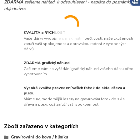
ZDARMA
zašleme náhled k odsouhlasení - napište do poznámky v
objednávce
KVALITA a RYCHLOST
Vaše dárky vyrobíme s maximální pečlivostí, naše zkušenosti
zaručí vaši spokojenost a obrovskou radost z vyrobených
dárků.
ZDARMA grafický náhled
Zašleme vám na vyžádání grafický náhled vašeho dárku před
vyhotovením.
Vysoká kvalita provedení vašich fotek do skla, dřeva a
plexi.
Máme nejmodernější lasery na gravírování fotek do skla,
dřeva a plexi, což zaručí vaši spokojenost.
Zboží zařazeno v kategoriích
Gravírování do kovu / hliníku