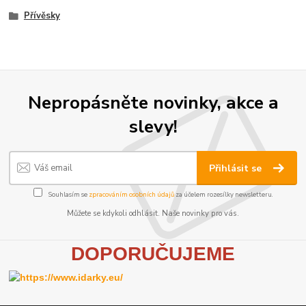
Přívěsky
Nepropásněte novinky, akce a
slevy!
Přihlásit se
Souhlasím se
zpracováním osobních údajů
za účelem rozesílky newsletteru.
Můžete se kdykoli odhlásit. Naše novinky pro vás.
D
OPORUČUJEME