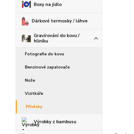
Boxy na jídlo
Dárkové termosky / láhve
Gravírování do kovu /
hliníku
Fotografie do kovu
Benzinové zapalovače
Nože
Vizitkáře
Přívěsky
Výrobky z bambusu