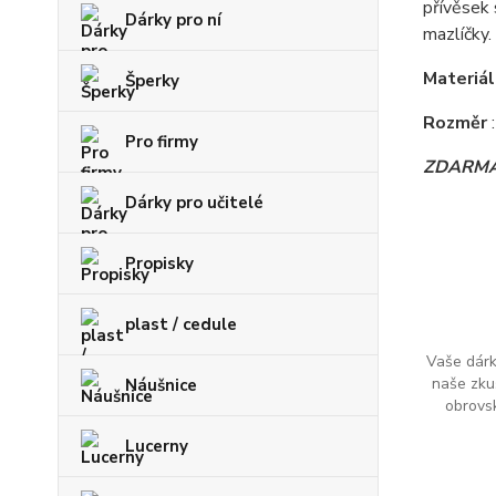
přívěsek 
Dárky pro ní
mazlíčky.
Materiá
Šperky
Rozměr
Pro firmy
ZDARM
Dárky pro učitelé
Propisky
plast / cedule
Vaše dárk
naše zku
Náušnice
obrovs
Lucerny