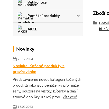
Velikonoce
Zboží 
Pamětní produkty
Graví
hliní
AKCE
Novinky
29.12.2024
Novinka: Kožené produkty s
gravírováním
Představujeme novou kategorii kožených
produktů, jako jsou peněženky pro muže i
ženy, pouzdra na vizitky, klíčenky a další
stylové doplňky. Každý prod...
číst celé
16.02.2023