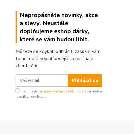
Nepropásněte novinky, akce
a slevy. Neustále
doplňujeme eshop dárky,
které se vám budou líbit.
Můžete se kdykoli odhlásit, zasílám vám
to nejlepší, nejoblíbenější co mají naši
klienti rádi.
Přihlásit se
Souhlasím se
zpracováním osobních údajů
za účelem
rozesílky newsletteru.