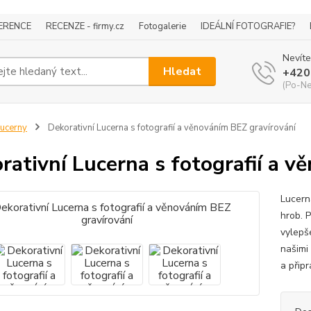
ERENCE
RECENZE - firmy.cz
Fotogalerie
IDEÁLNÍ FOTOGRAFIE?
Nevíte
Hledat
+420
(Po-Ne
ucerny
Dekorativní Lucerna s fotografií a věnováním BEZ gravírování
rativní Lucerna s fotografií a v
Lucern
hrob. 
vylepš
našimi
a připr