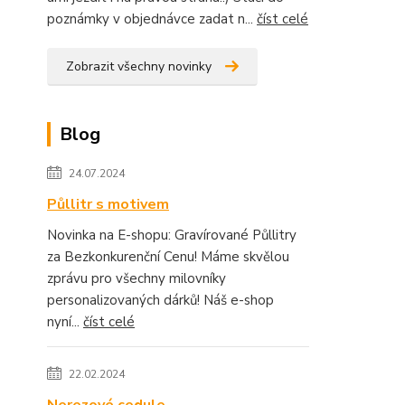
poznámky v objednávce zadat n...
číst celé
Zobrazit všechny novinky
Blog
24.07.2024
Půllitr s motivem
Novinka na E-shopu: Gravírované Půllitry
za Bezkonkurenční Cenu! Máme skvělou
zprávu pro všechny milovníky
personalizovaných dárků! Náš e-shop
nyní...
číst celé
22.02.2024