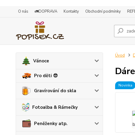
O nás
🚛DOPRAVA
Kontakty
Obchodní podmínky
REF
Úvod
D
Vánoce
Dáre
Pro děti 😎
Novinka
Gravírování do skla
Fotoalba & Rámečky
Peněženky atp.