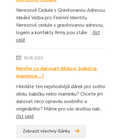
Nerezové Cedule s Gravírovanou Adresou:
Ideální Volba pro Firemní Identitu
Nerezové cedule s gravírovanou adresou,
logem a kontakty firmy jsou stále ...
číst
celé
30.05.2023
Nevíte co darovat dědovi, babičce,
mamince....?
Hledáte ten nejvhodnější dárek pro svého
dědu, babičku nebo maminku? Chcete jim
darovat něco opravdu osobního a
originálního? Máme pro vás skvělou nab...
číst celé
Zobrazit všechny články