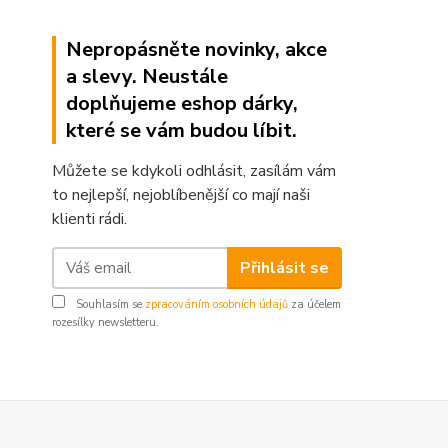
Nepropásněte novinky, akce
a slevy. Neustále
doplňujeme eshop dárky,
které se vám budou líbit.
Můžete se kdykoli odhlásit, zasílám vám
to nejlepší, nejoblíbenější co mají naši
klienti rádi.
Přihlásit se
Souhlasím se
zpracováním osobních údajů
za účelem
rozesílky newsletteru.