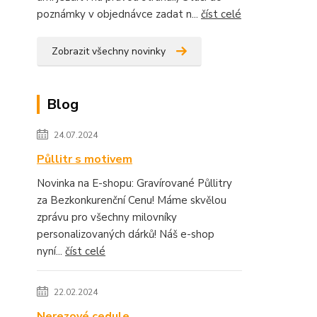
poznámky v objednávce zadat n...
číst celé
Zobrazit všechny novinky
Blog
24.07.2024
Půllitr s motivem
Novinka na E-shopu: Gravírované Půllitry
za Bezkonkurenční Cenu! Máme skvělou
zprávu pro všechny milovníky
personalizovaných dárků! Náš e-shop
nyní...
číst celé
22.02.2024
Nerezové cedule