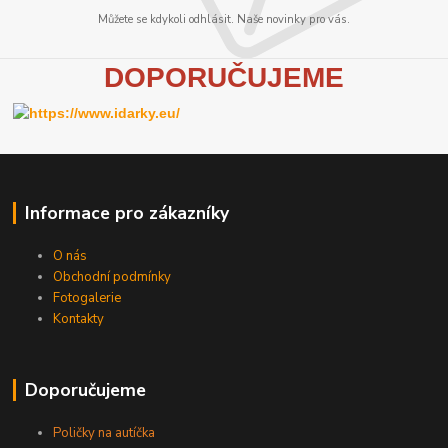
Můžete se kdykoli odhlásit. Naše novinky pro vás.
D
OPORUČUJEME
Informace pro zákazníky
O nás
Obchodní podmínky
Fotogalerie
Kontakty
Doporučujeme
Poličky na autíčka