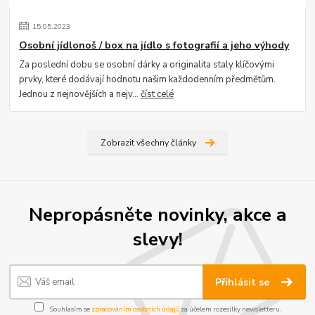
15
.
05
.
2023
Osobní jídlonoš / box na jídlo s fotografií a jeho výhody
Za poslední dobu se osobní dárky a originalita staly klíčovými
prvky, které dodávají hodnotu našim každodenním předmětům.
Jednou z nejnovějších a nejv...
číst celé
Zobrazit všechny články
Nepropásněte novinky, akce a
slevy!
Přihlásit se
Souhlasím se
zpracováním osobních údajů
za účelem rozesílky newsletteru.