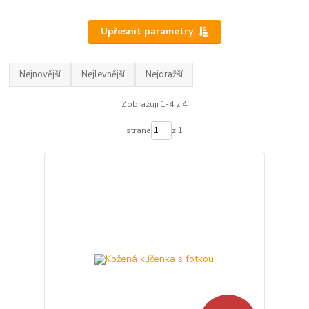
Upřesnit parametry
Nejnovější
Nejlevnější
Nejdražší
Zobrazuji 1-4 z 4
strana
z 1