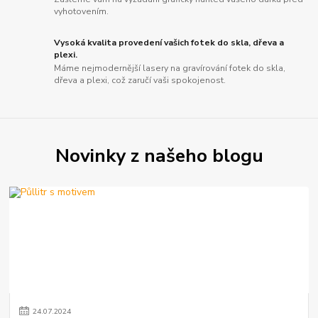
vyhotovením.
Vysoká kvalita provedení vašich fotek do skla, dřeva a
plexi.
Máme nejmodernější lasery na gravírování fotek do skla,
dřeva a plexi, což zaručí vaši spokojenost.
Novinky z našeho blogu
24
.
07
.
2024