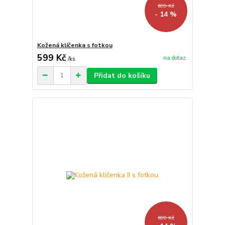
699 Kč
- 14 %
Kožená klíčenka s fotkou
599 Kč
na dotaz
/
ks
Přidat do košíku
699 Kč