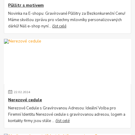
Půllitr s motivem
Novinka na E-shopu: Gravírované Půllitry za Bezkonkurenční Cenu!
Máme skvělou zprávu pro všechny milovníky personalizovaných
dárků! Náš e-shop nyní...
číst celé
22
.
02
.
2024
Nerezové cedule
Nerezové Cedule s Gravírovanou Adresou: Ideální Volba pro
Firemní Identitu Nerezové cedule s gravírovanou adresou, logem a
kontakty firmy jsou stále ...
číst celé