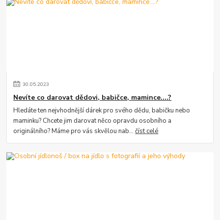
30
.
05
.
2023
Nevíte co darovat dědovi, babičce, mamince....?
Hledáte ten nejvhodnější dárek pro svého dědu, babičku nebo
maminku? Chcete jim darovat něco opravdu osobního a
originálního? Máme pro vás skvělou nab...
číst celé