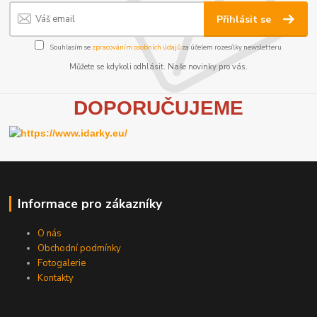
Přihlásit se
Souhlasím se
zpracováním osobních údajů
za účelem rozesílky newsletteru.
Můžete se kdykoli odhlásit. Naše novinky pro vás.
D
OPORUČUJEME
Informace pro zákazníky
O nás
Obchodní podmínky
Fotogalerie
Kontakty