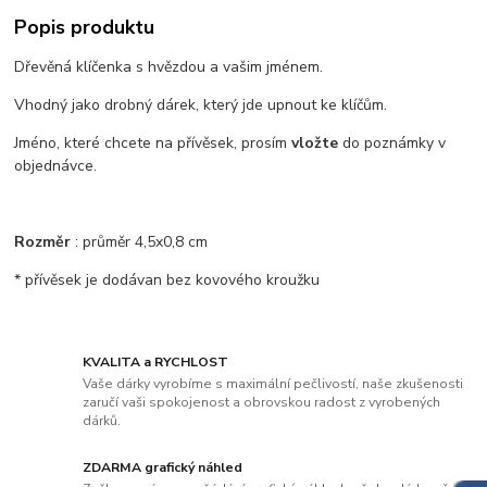
Popis produktu
Dřevěná klíčenka s hvězdou a vašim jménem.
Vhodný jako drobný dárek, který jde upnout ke klíčům.
Jméno, které chcete na přívěsek, prosím
vložte
do poznámky v
objednávce.
Rozměr
: průměr 4,5x0,8 cm
* přívěsek je dodávan bez kovového kroužku
KVALITA a RYCHLOST
Vaše dárky vyrobíme s maximální pečlivostí, naše zkušenosti
zaručí vaši spokojenost a obrovskou radost z vyrobených
dárků.
ZDARMA grafický náhled