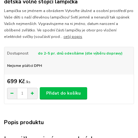
dětská volně stojící lampička
Lampička se jménem a obrázkem Vytvořte útulné a osobní prostředí pro
Vaše děti s naší dřevěnou lampičkou! Svítí jemně a nenaruší tak spánek
Vašich nejmenších. Vygravírujeme na ni jméno, datum narození a
oblíbené zvířátko. Ve spodní části lampičky je otvor pro vložení
elektrické svíčky (součástí prod...
celý popis
Dostupnost
do 2-5 pr. dnů odesíláme (dle výběru dopravy)
Nejsme plátci DPH
699 Kč
/
ks
Přidat do košíku
Popis produktu