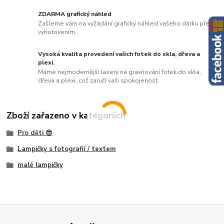
ZDARMA grafický náhled
Zašleme vám na vyžádání grafický náhled vašeho dárku před
vyhotovením.
Vysoká kvalita provedení vašich fotek do skla, dřeva a
plexi.
Máme nejmodernější lasery na gravírování fotek do skla,
dřeva a plexi, což zaručí vaši spokojenost.
Zboží zařazeno v kategoriích
Pro děti 😎
Lampičky s fotografií / textem
malé lampičky