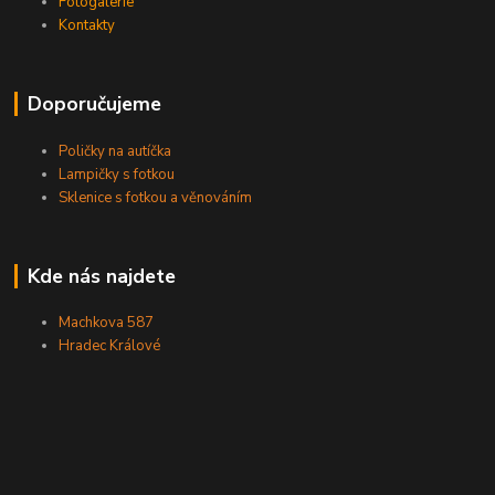
Fotogalerie
Kontakty
Doporučujeme
Poličky na autíčka
Lampičky s fotkou
Sklenice s fotkou a věnováním
Kde nás najdete
Machkova 587
Hradec Králové