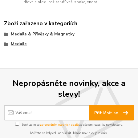
dřeva a plexi, což zaručí vaši spokojenost.
Zboží zařazeno v kategoriích
Medaile & Přívěsky & Magnetky
Medaile
Nepropásněte novinky, akce a
slevy!
Přihlásit se
Souhlasím se
zpracováním osobních údajů
za účelem rozesílky newsletteru.
Můžete se kdykoli odhlásit. Naše novinky pro vás.