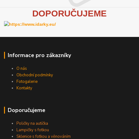
D
OPORUČUJEME
Informace pro zákazníky
O nás
Obchodní podmínky
Fotogalerie
Kontakty
Doporučujeme
Poličky na autíčka
Lampičky s fotkou
Sklenice s fotkou a věnováním