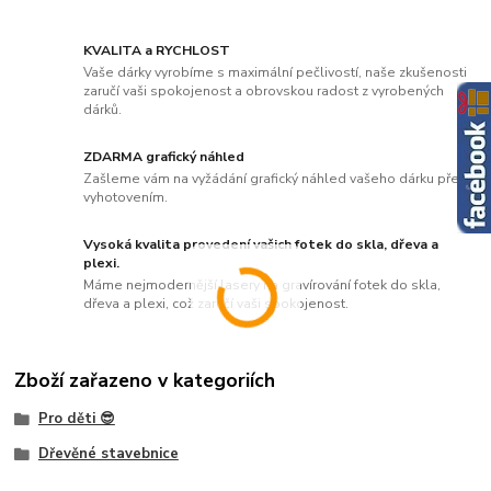
KVALITA a RYCHLOST
Vaše dárky vyrobíme s maximální pečlivostí, naše zkušenosti
zaručí vaši spokojenost a obrovskou radost z vyrobených
dárků.
ZDARMA grafický náhled
Zašleme vám na vyžádání grafický náhled vašeho dárku před
vyhotovením.
Vysoká kvalita provedení vašich fotek do skla, dřeva a
plexi.
Máme nejmodernější lasery na gravírování fotek do skla,
dřeva a plexi, což zaručí vaši spokojenost.
Zboží zařazeno v kategoriích
Pro děti 😎
Dřevěné stavebnice