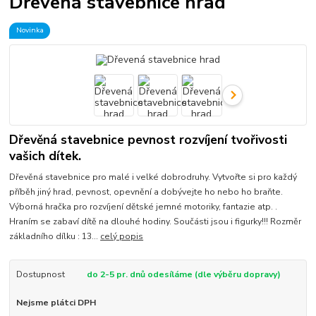
Dřevená stavebnice hrad
Novinka
Dřevěná stavebnice pevnost rozvíjení tvořivosti
vašich dítek.
Dřevěná stavebnice pro malé i velké dobrodruhy. Vytvořte si pro každý
příběh jiný hrad, pevnost, opevnění a dobývejte ho nebo ho braňte.
Výborná hračka pro rozvíjení dětské jemné motoriky, fantazie atp. .
Hraním se zabaví dítě na dlouhé hodiny. Součásti jsou i figurky!!! Rozměr
základního dílku : 13...
celý popis
Dostupnost
do 2-5 pr. dnů odesíláme (dle výběru dopravy)
Nejsme plátci DPH