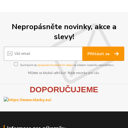
Nepropásněte novinky, akce a
slevy!
Přihlásit se
Souhlasím se
zpracováním osobních údajů
za účelem rozesílky newsletteru.
Můžete se kdykoli odhlásit. Naše novinky pro vás.
D
OPORUČUJEME