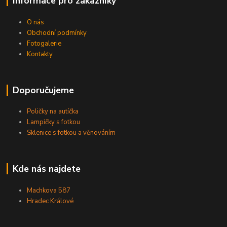
Informace pro zákazníky
O nás
Obchodní podmínky
Fotogalerie
Kontakty
Doporučujeme
Poličky na autíčka
Lampičky s fotkou
Sklenice s fotkou a věnováním
Kde nás najdete
Machkova 587
Hradec Králové