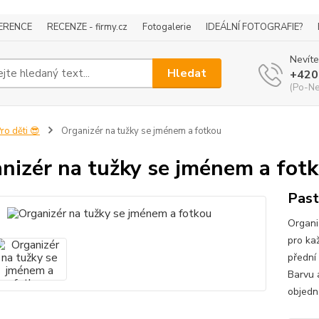
ERENCE
RECENZE - firmy.cz
Fotogalerie
IDEÁLNÍ FOTOGRAFIE?
Nevíte
Hledat
+420
(Po-Ne
ro děti 😎
Organizér na tužky se jménem a fotkou
nizér na tužky se jménem a fot
Past
Organi
pro ka
přední 
Barvu 
objedn