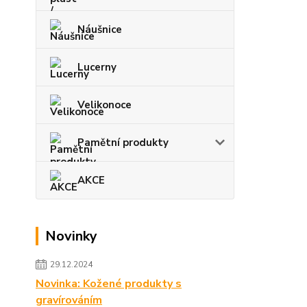
Náušnice
Lucerny
Velikonoce
Pamětní produkty
AKCE
Novinky
29.12.2024
Novinka: Kožené produkty s
gravírováním