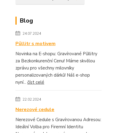
Blog
24.07.2024
Půllitr s motivem
Novinka na E-shopu: Gravírované Půllitry
za Bezkonkurenční Cenu! Máme skvělou
zprávu pro všechny milovníky
personalizovaných dárků! Náš e-shop
nyní...
číst celé
22.02.2024
Nerezové cedule
Nerezové Cedule s Gravírovanou Adresou:
Ideální Volba pro Firemní Identitu