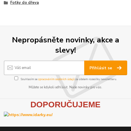
Fotky do dřeva
Nepropásněte novinky, akce a
slevy!
Přihlásit se
Souhlasím se
zpracováním osobních údajů
za účelem rozesílky newsletteru.
Můžete se kdykoli odhlásit. Naše novinky pro vás.
D
OPORUČUJEME