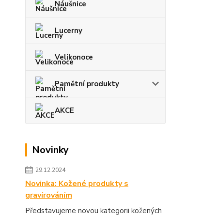
Náušnice
Lucerny
Velikonoce
Pamětní produkty
AKCE
Novinky
29.12.2024
Novinka: Kožené produkty s
gravírováním
Představujeme novou kategorii kožených