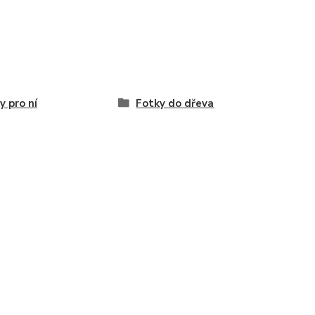
y pro ní
Fotky do dřeva