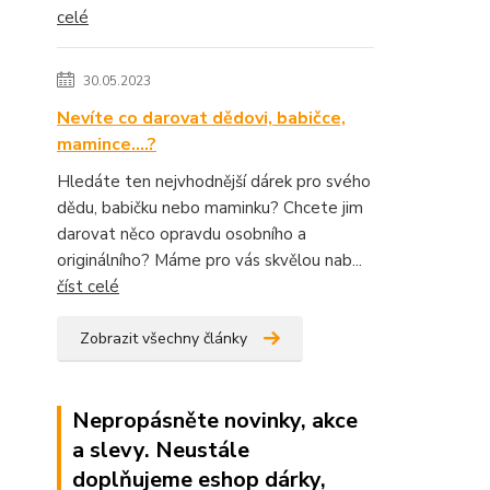
celé
30.05.2023
Nevíte co darovat dědovi, babičce,
mamince....?
Hledáte ten nejvhodnější dárek pro svého
dědu, babičku nebo maminku? Chcete jim
darovat něco opravdu osobního a
originálního? Máme pro vás skvělou nab...
číst celé
Zobrazit všechny články
Nepropásněte novinky, akce
a slevy. Neustále
doplňujeme eshop dárky,