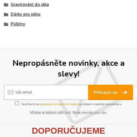
Gravírování do skla
Dárky pro něho
Půllitry
Nepropásněte novinky, akce a
slevy!
Přihlásit se
Souhlasím se
zpracováním osobních údajů
za účelem rozesílky newsletteru.
Můžete se kdykoli odhlásit. Naše novinky pro vás.
D
OPORUČUJEME