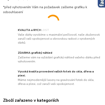
*před vyhotovením Vám na požadavek zašleme grafiku k
odsouhlasení
KVALITA a RYCHLOST
Vaše dárky vyrobíme s maximální pečlivostí, naše zkušenosti
zaručí vaši spokojenost a obrovskou radost z vyrobených
dárků.
ZDARMA grafický náhled
Zašleme vám na vyžádání grafický náhled vašeho dárku před
vyhotovením.
Vysoká kvalita provedení vašich fotek do skla, dřeva a
plexi.
Máme nejmodernější lasery na gravírování fotek do skla,
dřeva a plexi, což zaručí vaši spokojenost.
Zboží zařazeno v kategoriích