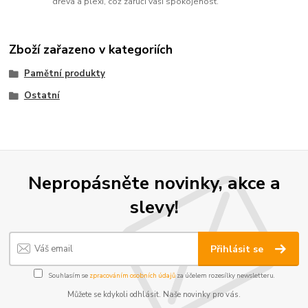
dřeva a plexi, což zaručí vaši spokojenost.
Zboží zařazeno v kategoriích
Pamětní produkty
Ostatní
Nepropásněte novinky, akce a
slevy!
Přihlásit se
Souhlasím se
zpracováním osobních údajů
za účelem rozesílky newsletteru.
Můžete se kdykoli odhlásit. Naše novinky pro vás.