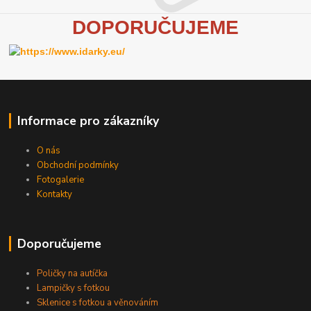
D
OPORUČUJEME
Informace pro zákazníky
O nás
Obchodní podmínky
Fotogalerie
Kontakty
Doporučujeme
Poličky na autíčka
Lampičky s fotkou
Sklenice s fotkou a věnováním