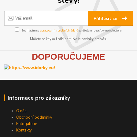
Přihlásit se
Souhlasím se
zpracováním osobních údajů
za účelem rozesílky newsletteru.
Můžete se kdykoli odhlásit. Naše novinky pro vás.
D
OPORUČUJEME
Informace pro zákazníky
O nás
Obchodní podmínky
Fotogalerie
Kontakty