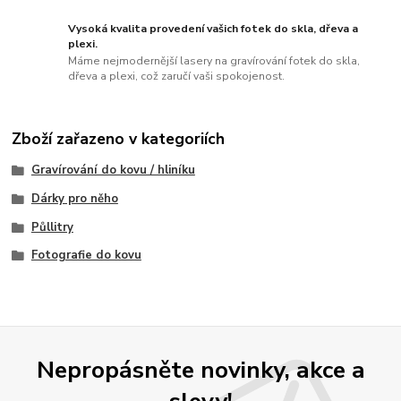
Vysoká kvalita provedení vašich fotek do skla, dřeva a
plexi.
Máme nejmodernější lasery na gravírování fotek do skla,
dřeva a plexi, což zaručí vaši spokojenost.
Zboží zařazeno v kategoriích
Gravírování do kovu / hliníku
Dárky pro něho
Půllitry
Fotografie do kovu
Nepropásněte novinky, akce a
slevy!