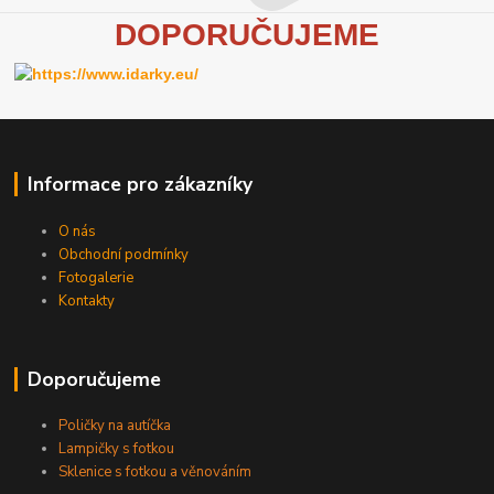
D
OPORUČUJEME
Informace pro zákazníky
O nás
Obchodní podmínky
Fotogalerie
Kontakty
Doporučujeme
Poličky na autíčka
Lampičky s fotkou
Sklenice s fotkou a věnováním