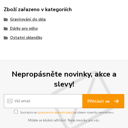
Zboží zařazeno v kategoriích
Gravírování do skla
Dárky pro něho
Ostatní skleničky
Nepropásněte novinky, akce a
slevy!
Přihlásit se
Souhlasím se
zpracováním osobních údajů
za účelem rozesílky newsletteru.
Můžete se kdykoli odhlásit. Naše novinky pro vás.