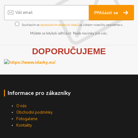
Přihlásit se
Souhlasím se
zpracováním osobních údajů
za účelem rozesílky newsletteru.
Můžete se kdykoli odhlásit. Naše novinky pro vás.
D
OPORUČUJEME
Informace pro zákazníky
O nás
Obchodní podmínky
Fotogalerie
Kontakty