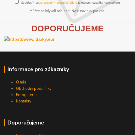
Souhlasím se
zpracováním osobních údajů
za účelem rozesílky newsletteru.
Můžete se kdykoli odhlásit. Naše novinky pro vás.
D
OPORUČUJEME
Informace pro zákazníky
O nás
Obchodní podmínky
Fotogalerie
Kontakty
Doporučujeme