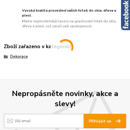
Vysoká kvalita provedení vašich fotek do skla, dřeva a
plexi.
Máme nejmodernější lasery na gravírování fotek do skla,
dřeva a plexi, což zaručí vaši spokojenost.
Zboží zařazeno v kategoriích
Dekorace
Nepropásněte novinky, akce a
slevy!
Přihlásit se