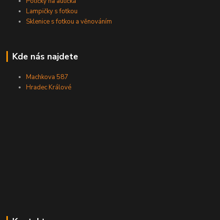
Poličky na autíčka
Lampičky s fotkou
Sklenice s fotkou a věnováním
Kde nás najdete
Machkova 587
Hradec Králové