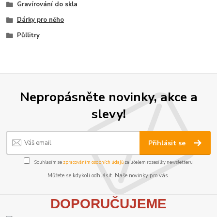
Gravírování do skla
Dárky pro něho
Půllitry
Nepropásněte novinky, akce a
slevy!
Přihlásit se
Souhlasím se
zpracováním osobních údajů
za účelem rozesílky newsletteru.
Můžete se kdykoli odhlásit. Naše novinky pro vás.
D
OPORUČUJEME