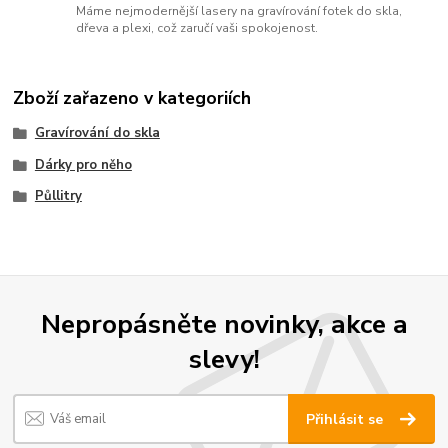
Máme nejmodernější lasery na gravírování fotek do skla,
dřeva a plexi, což zaručí vaši spokojenost.
Zboží zařazeno v kategoriích
Gravírování do skla
Dárky pro něho
Půllitry
Nepropásněte novinky, akce a
slevy!
Přihlásit se