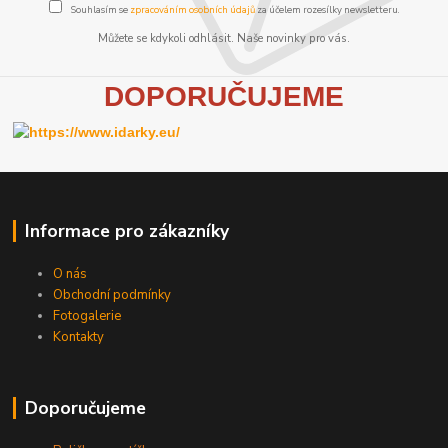
Souhlasím se
zpracováním osobních údajů
za účelem rozesílky newsletteru.
Můžete se kdykoli odhlásit. Naše novinky pro vás.
D
OPORUČUJEME
Informace pro zákazníky
O nás
Obchodní podmínky
Fotogalerie
Kontakty
Doporučujeme