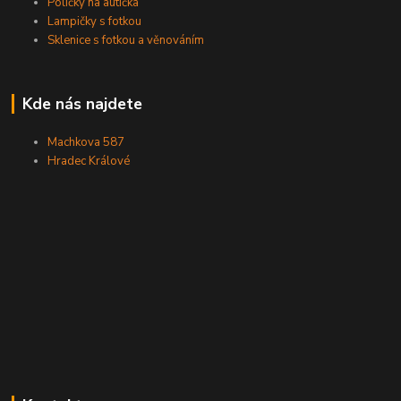
Poličky na autíčka
Lampičky s fotkou
Sklenice s fotkou a věnováním
Kde nás najdete
Machkova 587
Hradec Králové