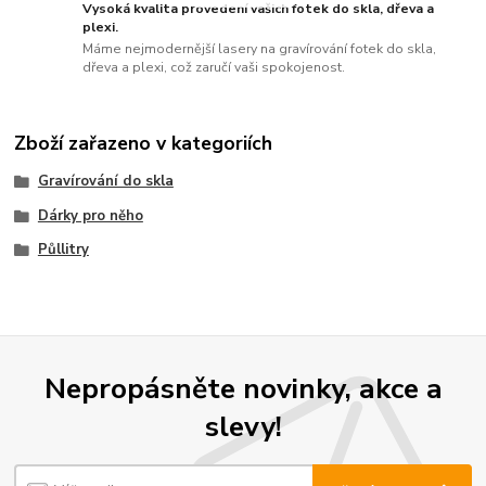
Vysoká kvalita provedení vašich fotek do skla, dřeva a
plexi.
Máme nejmodernější lasery na gravírování fotek do skla,
dřeva a plexi, což zaručí vaši spokojenost.
Zboží zařazeno v kategoriích
Gravírování do skla
Dárky pro něho
Půllitry
Nepropásněte novinky, akce a
slevy!