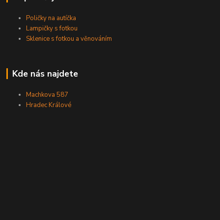
Poličky na autíčka
Lampičky s fotkou
Sklenice s fotkou a věnováním
Kde nás najdete
Machkova 587
Hradec Králové