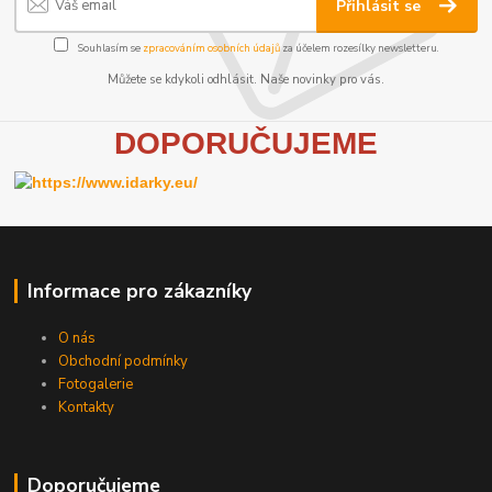
Přihlásit se
Souhlasím se
zpracováním osobních údajů
za účelem rozesílky newsletteru.
Můžete se kdykoli odhlásit. Naše novinky pro vás.
D
OPORUČUJEME
Informace pro zákazníky
O nás
Obchodní podmínky
Fotogalerie
Kontakty
Doporučujeme