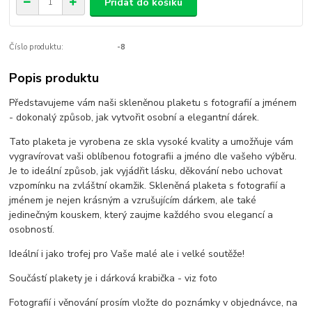
Přidat do košíku
Číslo produktu:
-8
Popis produktu
Představujeme vám naši skleněnou plaketu s fotografií a jménem
- dokonalý způsob, jak vytvořit osobní a elegantní dárek.
Tato plaketa je vyrobena ze skla vysoké kvality a umožňuje vám
vygravírovat vaši oblíbenou fotografii a jméno dle vašeho výběru.
Je to ideální způsob, jak vyjádřit lásku, děkování nebo uchovat
vzpomínku na zvláštní okamžik. Skleněná plaketa s fotografií a
jménem je nejen krásným a vzrušujícím dárkem, ale také
jedinečným kouskem, který zaujme každého svou elegancí a
osobností.
Ideální i jako trofej pro Vaše malé ale i velké soutěže!
Součástí plakety je i dárková krabička - viz foto
Fotografií i věnování prosím vložte do poznámky v objednávce, na