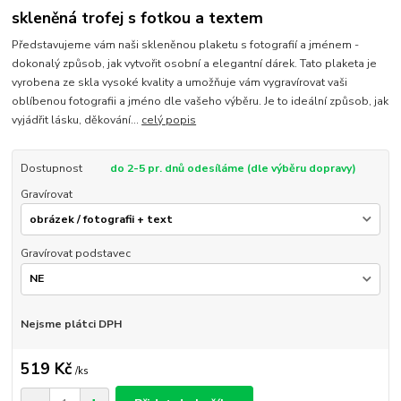
skleněná trofej s fotkou a textem
Představujeme vám naši skleněnou plaketu s fotografií a jménem -
dokonalý způsob, jak vytvořit osobní a elegantní dárek. Tato plaketa je
vyrobena ze skla vysoké kvality a umožňuje vám vygravírovat vaši
oblíbenou fotografii a jméno dle vašeho výběru. Je to ideální způsob, jak
vyjádřit lásku, děkování...
celý popis
Dostupnost
do 2-5 pr. dnů odesíláme (dle výběru dopravy)
Gravírovat
Gravírovat podstavec
Nejsme plátci DPH
519 Kč
/
ks