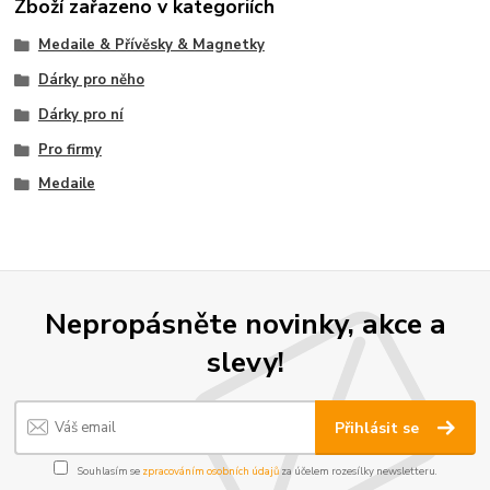
Zboží zařazeno v kategoriích
Medaile & Přívěsky & Magnetky
Dárky pro něho
Dárky pro ní
Pro firmy
Medaile
Nepropásněte novinky, akce a
slevy!
Přihlásit se
Souhlasím se
zpracováním osobních údajů
za účelem rozesílky newsletteru.