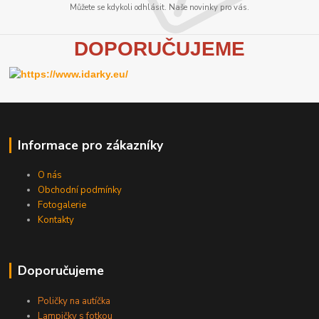
Můžete se kdykoli odhlásit. Naše novinky pro vás.
D
OPORUČUJEME
Informace pro zákazníky
O nás
Obchodní podmínky
Fotogalerie
Kontakty
Doporučujeme
Poličky na autíčka
Lampičky s fotkou