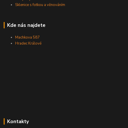
Sklenice s fotkou a věnováním
Kde nás najdete
Machkova 587
Hradec Králové
Kontakty