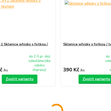
1 Sklenice whisky s fotkou /
Sklenice whisky s fotkou / 
do 2-5 pr. dnů
do 
odesíláme (dle
ode
výběru
č
390 Kč
dopravy)
/
ks
/
ks
Zvolit variantu
Zvolit variantu