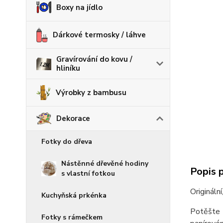
Boxy na jídlo
Dárkové termosky / láhve
Gravírování do kovu /
hliníku
Výrobky z bambusu
Dekorace
Fotky do dřeva
Nástěnné dřevěné hodiny
Popis 
s vlastní fotkou
Originální
Kuchyňská prkénka
Potěšte p
Fotky s rámečkem