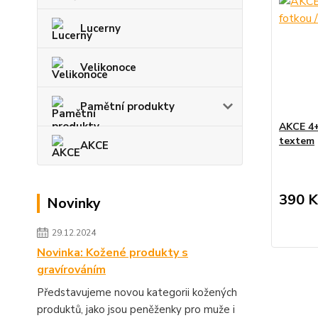
Lucerny
Velikonoce
Pamětní produkty
AKCE 4+
textem
AKCE
390 K
Novinky
29.12.2024
Novinka: Kožené produkty s
gravírováním
Představujeme novou kategorii kožených
produktů, jako jsou peněženky pro muže i