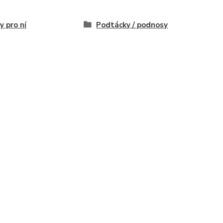
y pro ní
Podtácky / podnosy