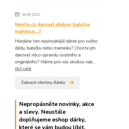
30.05.2023
Nevíte co darovat dědovi, babičce,
mamince....?
Hledáte ten nejvhodnější dárek pro svého
dědu, babičku nebo maminku? Chcete jim
darovat něco opravdu osobního a
originálního? Máme pro vás skvělou nab...
číst celé
Zobrazit všechny články
Nepropásněte novinky, akce
a slevy. Neustále
doplňujeme eshop dárky,
které se vám budou líbit.