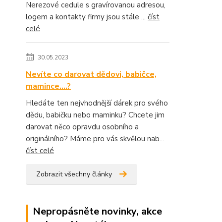
Nerezové cedule s gravírovanou adresou,
logem a kontakty firmy jsou stále ...
číst
celé
30.05.2023
Nevíte co darovat dědovi, babičce,
mamince....?
Hledáte ten nejvhodnější dárek pro svého
dědu, babičku nebo maminku? Chcete jim
darovat něco opravdu osobního a
originálního? Máme pro vás skvělou nab...
číst celé
Zobrazit všechny články
Nepropásněte novinky, akce