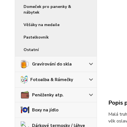
Domeček pro panenky &
nábytek
Věšáky na medaile
Pastelkovník
Ostatní
Gravírování do skla
Fotoalba & Rámečky
Peněženky atp.
Popis 
Boxy na jídlo
Malá truh
věk oslav
Dárkové termosky / láhve