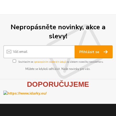
Nepropásněte novinky, akce a
slevy!
Přihlásit se
Souhlasím se
zpracováním osobních údajů
za účelem rozesílky newsletteru.
Můžete se kdykoli odhlásit. Naše novinky pro vás.
D
OPORUČUJEME