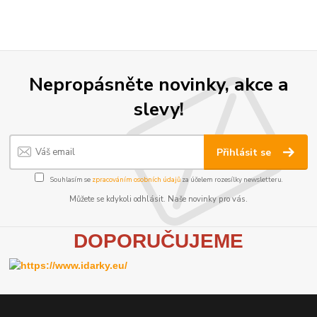
Nepropásněte novinky, akce a
slevy!
Přihlásit se
Souhlasím se
zpracováním osobních údajů
za účelem rozesílky newsletteru.
Můžete se kdykoli odhlásit. Naše novinky pro vás.
D
OPORUČUJEME