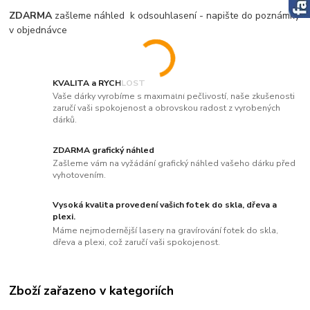
ZDARMA
zašleme náhled k odsouhlasení - napište do poznámky
v objednávce
KVALITA a RYCHLOST
Vaše dárky vyrobíme s maximální pečlivostí, naše zkušenosti
zaručí vaši spokojenost a obrovskou radost z vyrobených
dárků.
ZDARMA grafický náhled
Zašleme vám na vyžádání grafický náhled vašeho dárku před
vyhotovením.
Vysoká kvalita provedení vašich fotek do skla, dřeva a
plexi.
Máme nejmodernější lasery na gravírování fotek do skla,
dřeva a plexi, což zaručí vaši spokojenost.
Zboží zařazeno v kategoriích