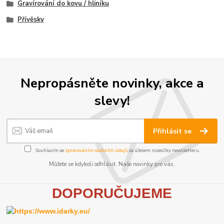
Gravírování do kovu / hliníku
Přívěsky
Nepropásněte novinky, akce a
slevy!
Přihlásit se
Souhlasím se
zpracováním osobních údajů
za účelem rozesílky newsletteru.
Můžete se kdykoli odhlásit. Naše novinky pro vás.
D
OPORUČUJEME