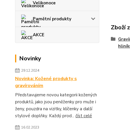
Velikonoce
Pamětní produkty
Zboží 
AKCE
Graví
hliní
Novinky
29.12.2024
Novinka: Kožené produkty s
gravírováním
Představujeme novou kategorii kožených
produktů, jako jsou peněženky pro muže i
ženy, pouzdra na vizitky, klíčenky a další
stylové doplňky. Každý prod...
číst celé
16.02.2023