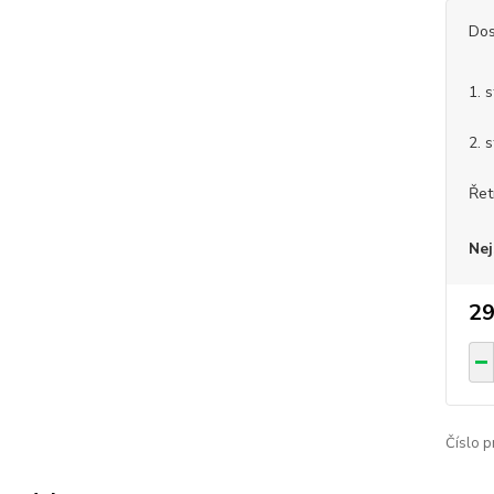
Dos
1. 
2. 
Řet
Nej
29
Číslo p