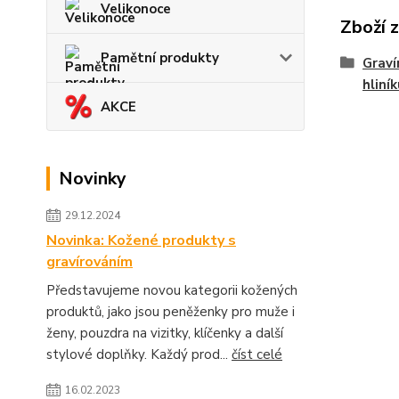
Velikonoce
Zboží 
Pamětní produkty
Graví
hliní
AKCE
Novinky
29.12.2024
Novinka: Kožené produkty s
gravírováním
Představujeme novou kategorii kožených
produktů, jako jsou peněženky pro muže i
ženy, pouzdra na vizitky, klíčenky a další
stylové doplňky. Každý prod...
číst celé
16.02.2023