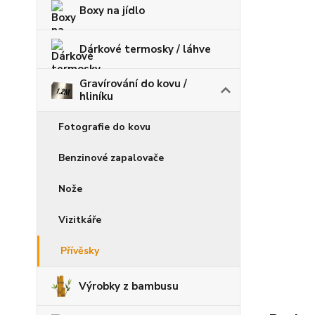
Boxy na jídlo
Dárkové termosky / láhve
Gravírování do kovu /
hliníku
Fotografie do kovu
Benzinové zapalovače
Nože
Vizitkáře
Přívěsky
Výrobky z bambusu