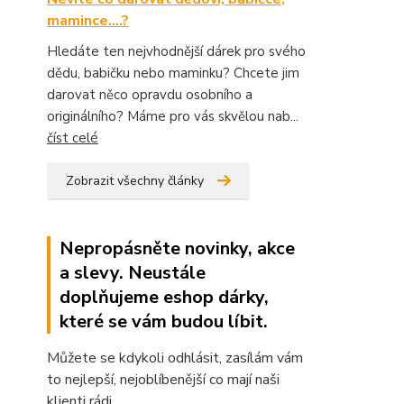
mamince....?
Hledáte ten nejvhodnější dárek pro svého
dědu, babičku nebo maminku? Chcete jim
darovat něco opravdu osobního a
originálního? Máme pro vás skvělou nab...
číst celé
Zobrazit všechny články
Nepropásněte novinky, akce
a slevy. Neustále
doplňujeme eshop dárky,
které se vám budou líbit.
Můžete se kdykoli odhlásit, zasílám vám
to nejlepší, nejoblíbenější co mají naši
klienti rádi.