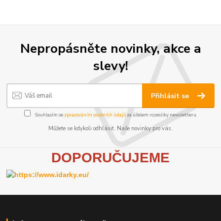
Nepropásněte novinky, akce a
slevy!
Přihlásit se
Souhlasím se
zpracováním osobních údajů
za účelem rozesílky newsletteru.
Můžete se kdykoli odhlásit. Naše novinky pro vás.
D
OPORUČUJEME