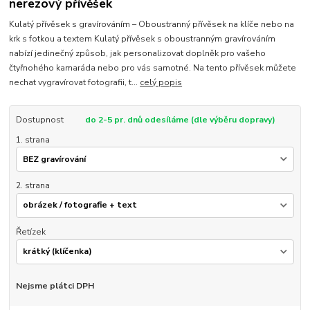
nerezový přívěšek
Kulatý přívěsek s gravírováním – Oboustranný přívěsek na klíče nebo na
krk s fotkou a textem Kulatý přívěsek s oboustranným gravírováním
nabízí jedinečný způsob, jak personalizovat doplněk pro vašeho
čtyřnohého kamaráda nebo pro vás samotné. Na tento přívěsek můžete
nechat vygravírovat fotografii, t...
celý popis
Dostupnost
do 2-5 pr. dnů odesíláme (dle výběru dopravy)
1. strana
2. strana
Řetízek
Nejsme plátci DPH