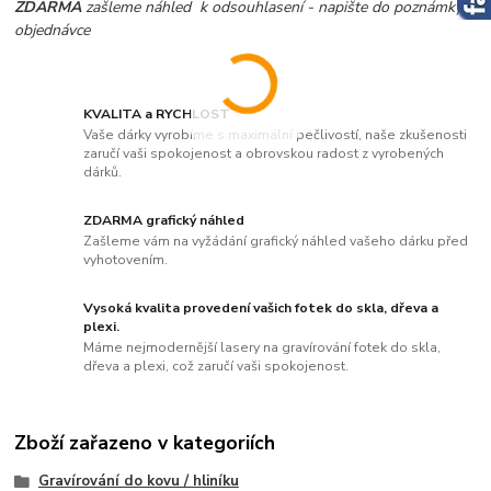
ZDARMA
zašleme náhled k odsouhlasení - napište do poznámky v
objednávce
KVALITA a RYCHLOST
Vaše dárky vyrobíme s maximální pečlivostí, naše zkušenosti
zaručí vaši spokojenost a obrovskou radost z vyrobených
dárků.
ZDARMA grafický náhled
Zašleme vám na vyžádání grafický náhled vašeho dárku před
vyhotovením.
Vysoká kvalita provedení vašich fotek do skla, dřeva a
plexi.
Máme nejmodernější lasery na gravírování fotek do skla,
dřeva a plexi, což zaručí vaši spokojenost.
Zboží zařazeno v kategoriích
Gravírování do kovu / hliníku