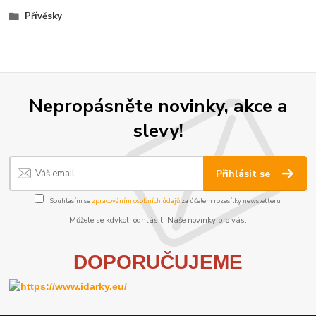
Přívěsky
Nepropásněte novinky, akce a
slevy!
Přihlásit se
Souhlasím se
zpracováním osobních údajů
za účelem rozesílky newsletteru.
Můžete se kdykoli odhlásit. Naše novinky pro vás.
D
OPORUČUJEME