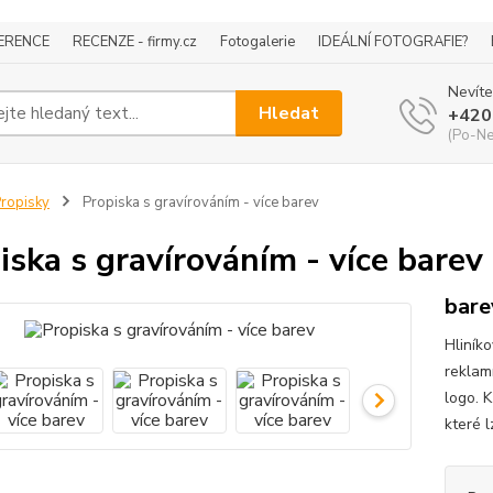
ERENCE
RECENZE - firmy.cz
Fotogalerie
IDEÁLNÍ FOTOGRAFIE?
Nevíte
Hledat
+420
(Po-Ne
ropisky
Propiska s gravírováním - více barev
iska s gravírováním - více barev
bare
Hliníko
reklam
logo. K
které l