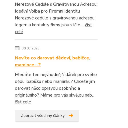
Nerezové Cedule s Gravírovanou Adresou:
Ideální Volba pro Firemní Identitu
Nerezové cedule s gravírovanou adresou,
logem a kontakty firmy jsou stále ...
číst
celé
30.05.2023
Nevíte co darovat dědovi, babičce,
mamince....?
Hledáte ten nejvhodnější dárek pro svého
dědu, babičku nebo maminku? Chcete jim
darovat něco opravdu osobního a
originálního? Máme pro vás skvělou nab...
číst celé
Zobrazit všechny články