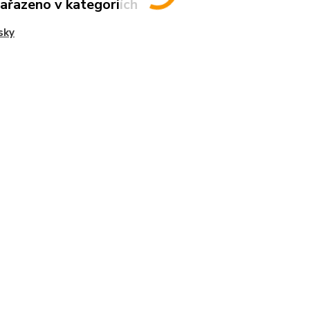
zařazeno v kategoriích
sky