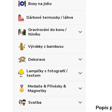
Boxy na jídlo
Dárkové termosky / láhve
Gravírování do kovu /
hliníku
Výrobky z bambusu
Dekorace
Lampičky s fotografií /
textem
Medaile & Přívěsky &
Magnetky
Svatba
Popis 