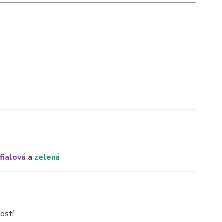
fialová
a
zelená
ostí.