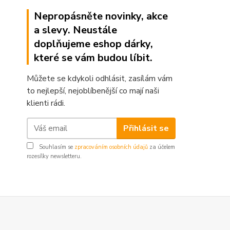
Nepropásněte novinky, akce
a slevy. Neustále
doplňujeme eshop dárky,
které se vám budou líbit.
Můžete se kdykoli odhlásit, zasílám vám
to nejlepší, nejoblíbenější co mají naši
klienti rádi.
Přihlásit se
Souhlasím se
zpracováním osobních údajů
za účelem
rozesílky newsletteru.