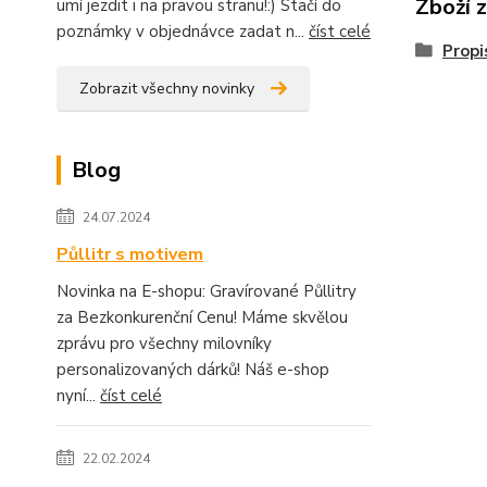
Zboží 
umí jezdit i na pravou stranu!:) Stačí do
poznámky v objednávce zadat n...
číst celé
Propi
Zobrazit všechny novinky
Blog
24.07.2024
Půllitr s motivem
Novinka na E-shopu: Gravírované Půllitry
za Bezkonkurenční Cenu! Máme skvělou
zprávu pro všechny milovníky
personalizovaných dárků! Náš e-shop
nyní...
číst celé
22.02.2024