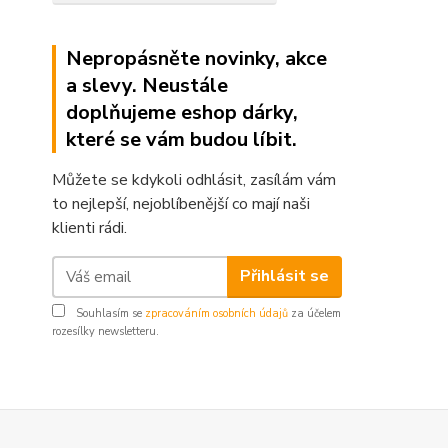
Nepropásněte novinky, akce
a slevy. Neustále
doplňujeme eshop dárky,
které se vám budou líbit.
Můžete se kdykoli odhlásit, zasílám vám
to nejlepší, nejoblíbenější co mají naši
klienti rádi.
Přihlásit se
Souhlasím se
zpracováním osobních údajů
za účelem
rozesílky newsletteru.