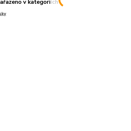
zařazeno v kategoriích
sky