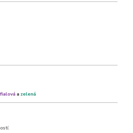
fialová
a
zelená
ostí.