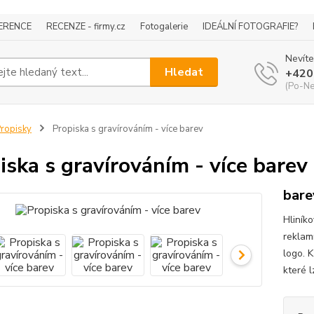
ERENCE
RECENZE - firmy.cz
Fotogalerie
IDEÁLNÍ FOTOGRAFIE?
Nevíte
Hledat
+420
(Po-Ne
ropisky
Propiska s gravírováním - více barev
iska s gravírováním - více barev
bare
Hliníko
reklam
logo. K
které l